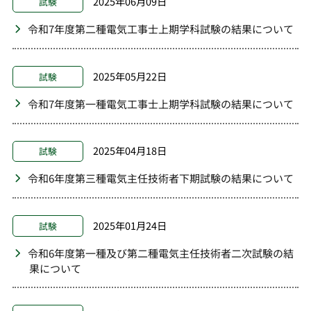
2025年06月09日
試験
令和7年度第二種電気工事士上期学科試験の結果について
2025年05月22日
試験
令和7年度第一種電気工事士上期学科試験の結果について
2025年04月18日
試験
令和6年度第三種電気主任技術者下期試験の結果について
2025年01月24日
試験
令和6年度第一種及び第二種電気主任技術者二次試験の結
果について