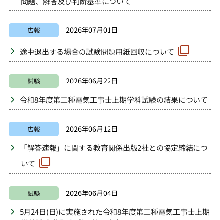
問題、解答及び判断基準について
2026年07月01日
広報
途中退出する場合の試験問題用紙回収について
2026年06月22日
試験
令和8年度第二種電気工事士上期学科試験の結果について
2026年06月12日
広報
「解答速報」に関する教育関係出版2社との協定締結につ
いて
2026年06月04日
試験
5月24日(日)に実施された令和8年度第二種電気工事士上期