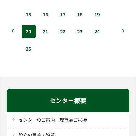
15
16
17
18
19
20
21
22
23
24
25
センター概要
センターのご案内 理事長ご挨拶
設立の目的・沿革