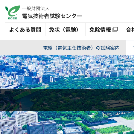
よくある質問
免状（電験）
免除情報
合
電験（電気主任技術者）の試験案内