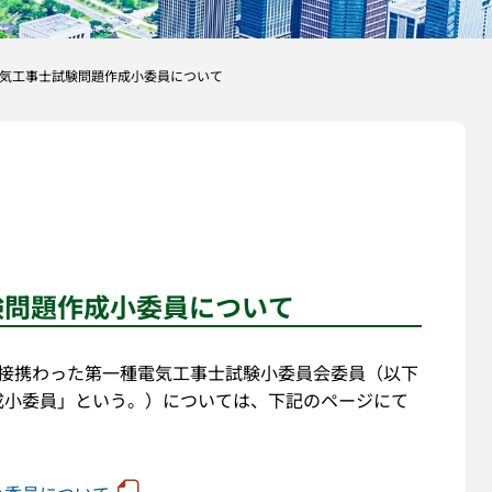
気工事士試験問題作成小委員について
験問題作成小委員について
直接携わった第一種電気工事士試験小委員会委員（以下
成小委員」という。）については、下記のページにて