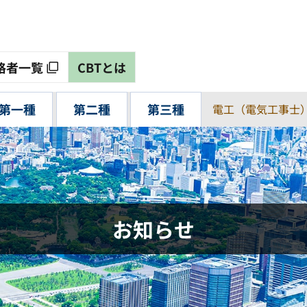
格者一覧
CBTとは
第一種
第二種
第三種
電工（電気工事士
お知らせ