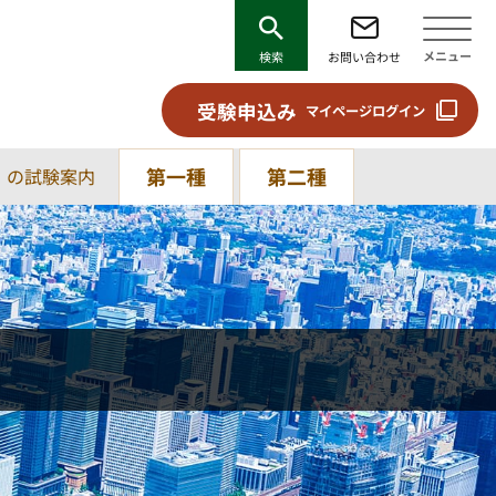
メニュー
検索
お問い合わせ
受験申込み
マイページログイン
第一種
第二種
）の試験案内