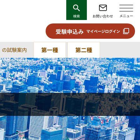
メニュー
検索
お問い合わせ
受験申込み
マイページログイン
第一種
第二種
）の試験案内