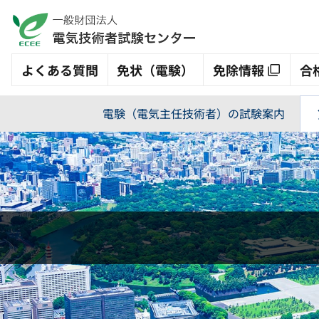
よくある質問
免状（電験）
免除情報
合
電験（電気主任技術者）の試験案内