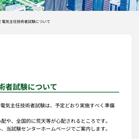
年度 電気主任技術者試験について
技術者試験について
）の電気主任技術者試験は、予定どおり実施すべく準備
心配や、全国的に荒天等が心配されるところです。
ら、当試験センターホームページでご案内します。