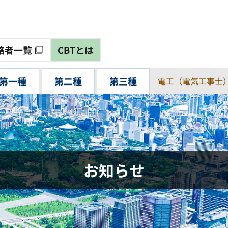
格者一覧
CBTとは
第一種
第二種
第三種
電工（電気工事士
お知らせ