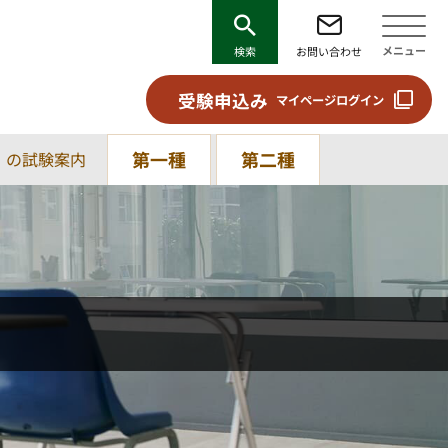
メニュー
検索
お問い合わせ
受験申込み
マイページログイン
第一種
第二種
）の試験案内