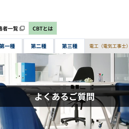
格者一覧
CBTとは
第一種
第二種
第三種
電工（電気工事士
よくあるご質問