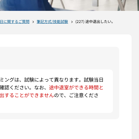
日に関するご質問
筆記方式/技能試験
(227) 途中退出したい。
。
ミングは、試験によって異なります。試験当日
確認ください。なお、
途中退室ができる時間と
出することができません
ので、ご注意くださ