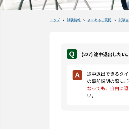
トップ
試験情報
よくあるご質問
試験当
(227) 途中退出したい
途中退出できるタイ
の事前説明の際にご
なっても、自由に退
い。