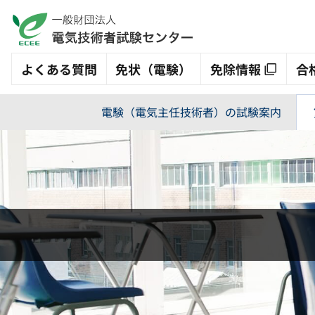
よくある質問
免状（電験）
免除情報
合
電験（電気主任技術者）の試験案内