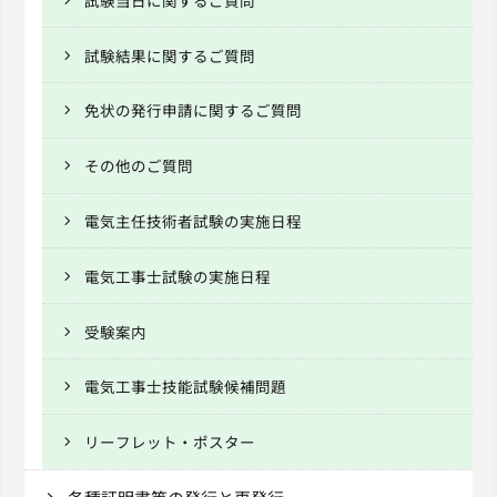
試験結果に関するご質問
免状の発行申請に関するご質問
その他のご質問
電気主任技術者試験の実施日程
電気工事士試験の実施日程
受験案内
電気工事士技能試験候補問題
リーフレット・ポスター