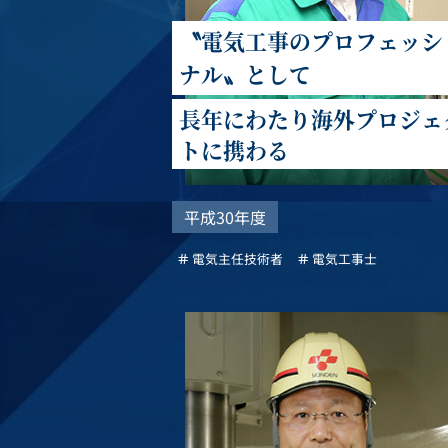
〝電気工事のプロフェッシ
ナル〟として
長年にわたり海外プロジェ
トに携わる
平成30年度
電気主任技術者
電気工事士