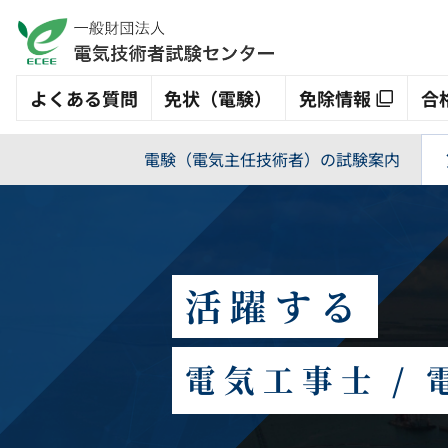
よくある質問
免状（電験）
免除情報
合
電験（電気主任技術者）の試験案内
活躍する
電気工事士
/