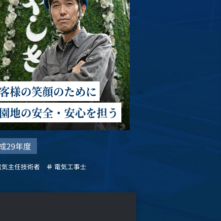
客様の笑顔のために
園地の安全・安心を担う
成29年度
電気主任技術者
電気工事士