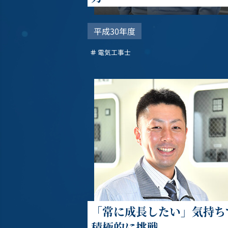
平成30年度
電気工事士
「常に成長したい」気持ち
積極的に挑戦