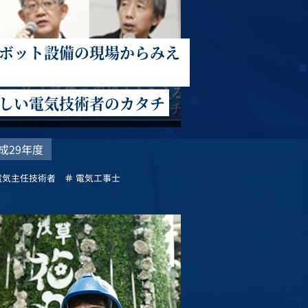
ボット設備の現場からみえ
しい電気技術者のカタチ
成29年度
電気主任技術者
電気工事士