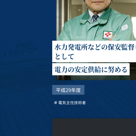
水力発電所などの保安監督
として
電力の安定供給に努める
平成29年度
電気主任技術者