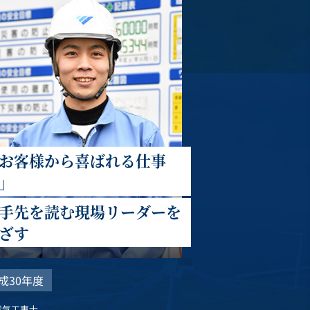
お客様から喜ばれる仕事
」
手先を読む現場リーダーを
ざす
成30年度
電気工事士