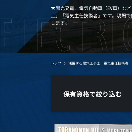
太陽光発電、電気自動車（EV車）な
士」「電気主任技術者」です。現場で
します。
トップ
活躍する電気工事士・電気主任技術者
保有資格で絞り込む