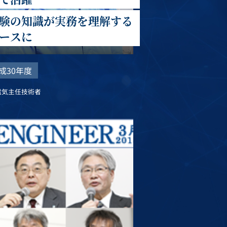
験の知識が実務を理解する
ースに
成30年度
電気主任技術者