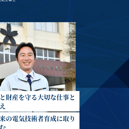
と財産を守る大切な仕事と
え
来の電気技術者育成に取り
む