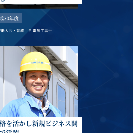
成30年度
技能大会・育成
電気工事士
格を活かし新規ビジネス開
で活躍