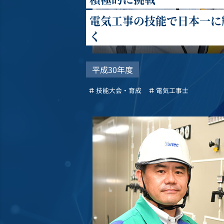
電気工事の技能で日本一に
く
平成30年度
技能大会・育成
電気工事士