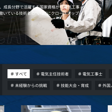
ど、成長分野で活躍する国家資格が「電気工事
働いている技術者の“いま”にクローズアップ
すべて
電気主任技術者
電気工事士
未経験からの挑戦
技能大会・育成
外国