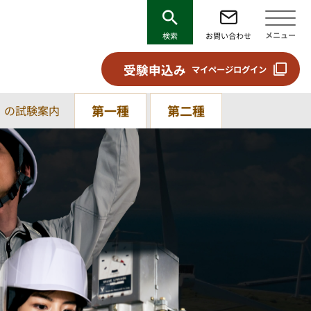
メニュー
検索
お問い合わせ
受験申込み
マイページログイン
第一種
第二種
）の試験案内