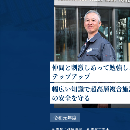
仲間と刺激しあって勉強し
テップアップ
幅広い知識で超高層複合施
の安全を守る
令和元年度
電気主任技術者
電気工事士