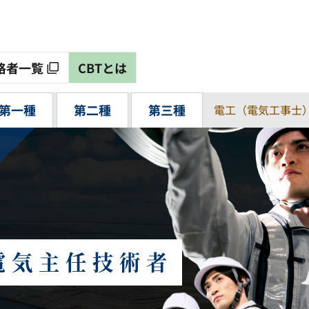
格者一覧
CBTとは
第一種
第二種
第三種
電工（電気工事士
電気主任技術者